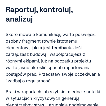
Raportuj, kontroluj,
analizuj
Skoro mowa o komunikacji, warto poświęcić
osobny fragment równie istotnemu
elementowi, jakim jest
feedback
. Jeśli
zarządzasz budową i współpracujesz z
różnymi ekipami, już na początku projektu
warto jasno określić sposób raportowania
postępów prac. Przedstaw swoje oczekiwania
i zadbaj o regularność.
Braki w raportach lub szybkie, niedbałe notatki
w sytuacjach kryzysowych generują
niepotrzebny stres i utrudniają podejmowanie