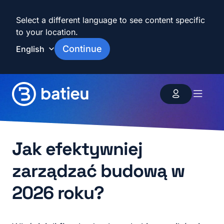
Select a different language to see content specific
to your location.
Continue
Funkcje
Zasoby
Jak efektywniej
zarządzać budową w
Plany i cennik
2026 roku?