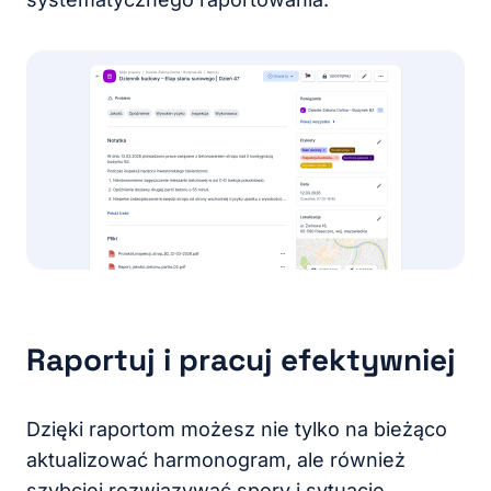
Raportuj i pracuj efektywniej
Dzięki raportom możesz nie tylko na bieżąco
aktualizować harmonogram, ale również
szybciej rozwiązywać spory i sytuacje