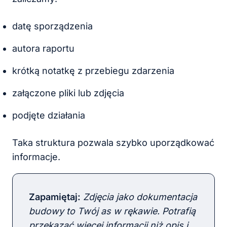
datę sporządzenia
autora raportu
krótką notatkę z przebiegu zdarzenia
załączone pliki lub zdjęcia
podjęte działania
Taka struktura pozwala szybko uporządkować
informacje.
Zapamiętaj
:
Zdjęcia jako dokumentacja
budowy to Twój as w rękawie. Potrafią
przekazać więcej informacji niż opis i