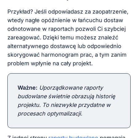
Przykład? Jeśli odpowiadasz za zaopatrzenie,
wtedy nagłe opóźnienie w łańcuchu dostaw
odnotowane w raportach pozwoli Ci szybciej
zareagować. Dzięki temu możesz znaleźć
alternatywnego dostawcę lub odpowiednio
skorygować harmonogram prac, a tym zanim
problem wpłynie na cały projekt.
Ważne
:
Uporządkowane raporty
budowlane świetnie obrazują historię
projektu. To niezwykle przydatne w
procesach optymalizacji.
Z jednej strony
raporty budowlane
pomagają